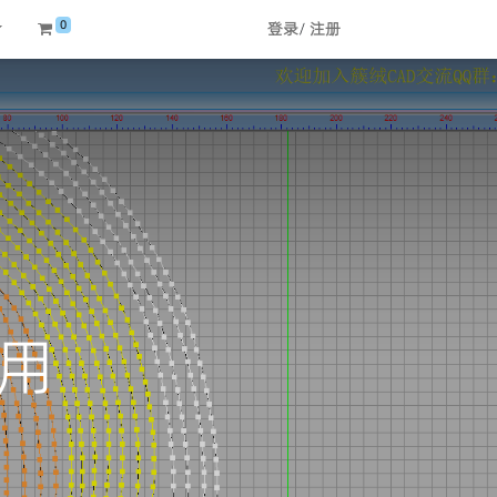
0
登录
/
注册
用