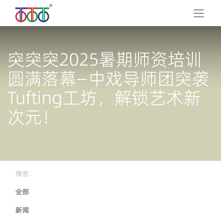
突突突2025暑期师资培训
圆满落幕—中戏导师团突袭
Tufting工坊，解锁艺术新
次元！
博客：
全部
新闻