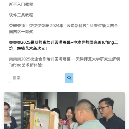
新手入门教程
软件工具教程
荣耀登顶！突突突荣获 2024年“云说新科技”科普传播大赛全
国赛区一等奖
突突突2025暑期师资培训圆满落幕—中戏导师团突袭Tufting工
坊，解锁艺术新次元！
突突突2025校企合作培训圆满落幕——天津师范大学研究生解锁
Tufting艺术新体验！